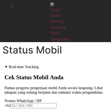
STATUS MOBIL
KRITIK & SARAN
Status Mobil